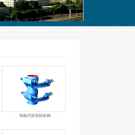
智能式双层卸灰阀